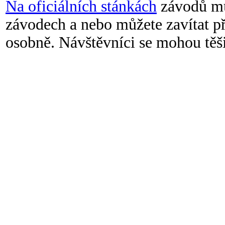
Na oficiálních stánkách
závodů mů
závodech a nebo můžete zavítat př
osobně. Návštěvníci se mohou těšit 