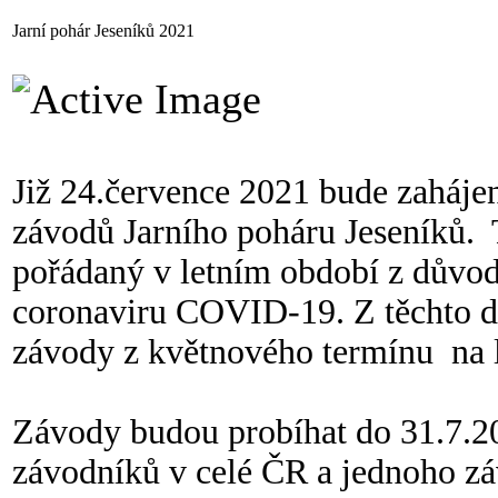
Jarní pohár Jeseníků 2021
Již 24.července 2021 bude zaháje
závodů Jarního poháru Jeseníků. 
pořádaný v letním období z důvodu
coronaviru COVID-19. Z těchto d
závody z květnového termínu na l
Závody budou probíhat do 31.7.20
závodníků v celé ČR a jednoho zá