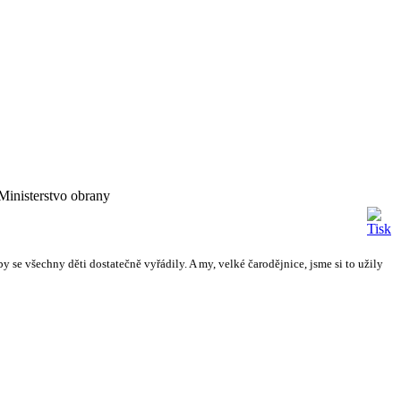
inisterstvo obrany
se všechny děti dostatečně vyřádily. A my, velké čarodějnice, jsme si to užily