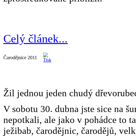
Celý článek...
Čarodějnice 2011
Žil jednou jeden chudý dřevorubec
V sobotu 30. dubna jste sice na š
nepotkali, ale jako v pohádce to 
ježibab, čarodějnic, čarodějů, vel