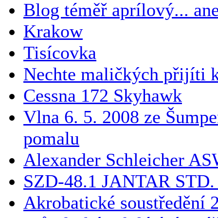
Blog téměř aprílový... ane
Krakow
Tisícovka
Nechte maličkých přijíti
Cessna 172 Skyhawk
Vlna 6. 5. 2008 ze Šumpe
pomalu
Alexander Schleicher A
SZD-48.1 JANTAR STD. 
Akrobatické soustředění 2