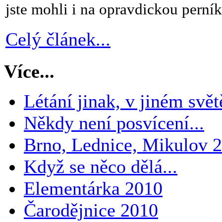
jste mohli i na opravdickou pern
Celý článek...
Více...
Létání jinak, v jiném světě
Někdy není posvícení...
Brno, Lednice, Mikulov 
Když se něco dělá...
Elementárka 2010
Čarodějnice 2010