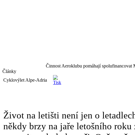
Činnost Aeroklubu pomáhají spolufinancovat 
Články
Cyklovýlet Alpe-Adria
Život na letišti není jen o letadlec
ně
kdy brzy na jaře letošního roku