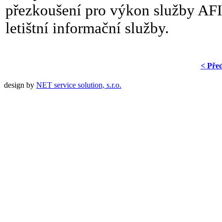
přezkoušení pro výkon služby AFIS
letištní informační služby.
< Pře
design by
NET service solution, s.r.o.