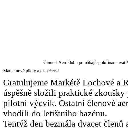
Činnost Aeroklubu pomáhají spolufinancovat 
Máme nové piloty a dispečery!
Gratulujeme Markétě Lochové a Rob
úspěšně složili praktické zkoušky 
pilotní výcvik. Ostatní členové ae
vhodili do letištního bazénu.
Tentýž den bezmála dvacet členů 